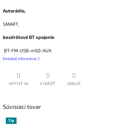
Autorádio,
SMART,
bezdrôtové BT spojenie
BT-FM-USB-mSD-AUX
Detailné informácie
OPÝTAŤ SA
STRÁŽIŤ
ZDIEĽAŤ
Súvisiaci tovar
Tip