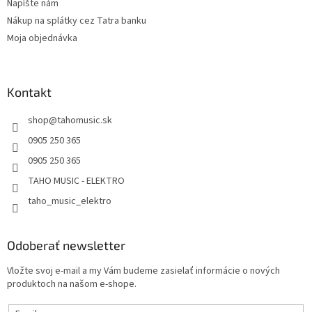
Napíšte nám
Nákup na splátky cez Tatra banku
Moja objednávka
Kontakt
shop
@
tahomusic.sk
0905 250 365
0905 250 365
TAHO MUSIC - ELEKTRO
taho_music_elektro
Odoberať newsletter
Vložte svoj e-mail a my Vám budeme zasielať informácie o nových
produktoch na našom e-shope.