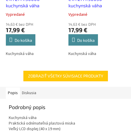
kuchynská váha
kuchynská váha
Vypredané
Vypredané
14,63 € bez DPH
14,63 € bez DPH
17,99 €
17,99 €
Do košíka
Do košíka
Kuchynská váha
Kuchynská váha
ZOBRAZIŤ VŠETKY SÚVISIACE PRODUKTY
Popis
Diskusia
Podrobný popis
Kuchynská váha
Praktická odnímateľná plastová miska
Veľký LCD displej (40 x 19 mm)