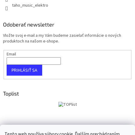
taho_music_elektro
Odoberať newsletter
Vložte svoj e-mail a my Vám budeme zasielať informácie o nových
produktoch na našom e-shope.
Email
PRIHLÁSIŤ SA
Toplist
Tento web používa súbory cookie. Ďalším prechádzaním