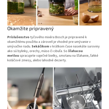
Okamžite pripravený
Príslušenstvo
tyčového mixéra Bosch je pripravené k
okamžitému použitiu a zároveň je vhodné pre umývanie v
umývačke riadu.
Sekáčikom
v krátkom čase nasekáte suroviny
ako sú bylinky, orechy, mäso či cibuľa. So
šľahacou
metlou
spracujete vaječné bielky, smotanu na šľahanie, ľahké
koláčové zmesy, alebo lahodné dezerty.