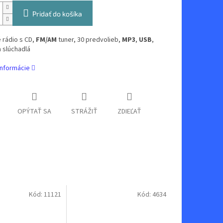
Pridať do košíka
 rádio s CD,
FM/AM
tuner, 30 predvolieb,
MP3
,
USB
,
 slúchadlá
informácie
OPÝTAŤ SA
STRÁŽIŤ
ZDIEĽAŤ
Kód:
11121
Kód:
4634