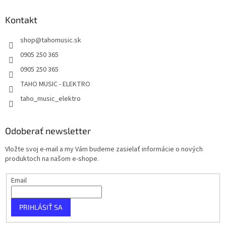
Kontakt
shop
@
tahomusic.sk
0905 250 365
0905 250 365
TAHO MUSIC - ELEKTRO
taho_music_elektro
Odoberať newsletter
Vložte svoj e-mail a my Vám budeme zasielať informácie o nových
produktoch na našom e-shope.
Email
PRIHLÁSIŤ SA