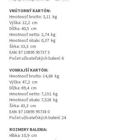
VNÚTORNÝ KARTÓN:
Hmotnosť brutto: 3,11 kg
Výška: 22,2 cm
Dĺžka: 40,5 cm
Hmotnosť netto: 2,74 kg
Hmotnosť obalu: 0,37 kg
Šírka: 33,3 cm
EAN: 87 10895 95737 3
Počet užívateľských balení: 6
VONKAJŠÍ KARTÓN:
Hmotnosť brutto: 14,68 kg
Výška: 47,2 cm
Dĺžka: 69,4 cm
Hmotnosť netto: 7,152 kg
Hmotnosť obalu: 7,528 kg
Šírka: 43,3 cm
EAN: 87 10895 95738 0
Počet užívateľských balení: 24
ROZMERY BALENIA:
Hĺbka: 10,9 cm