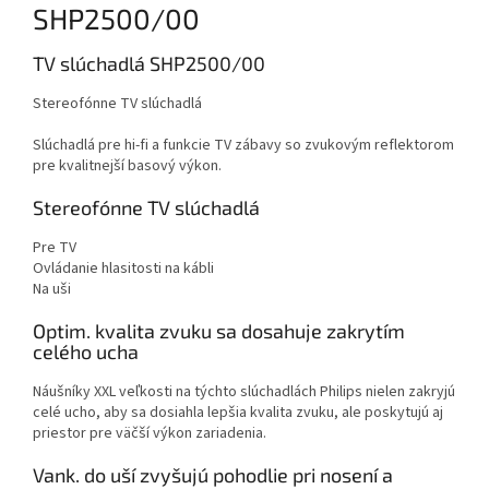
SHP2500/00
TV slúchadlá SHP2500/00
Stereofónne TV slúchadlá
Slúchadlá pre hi-fi a funkcie TV zábavy so zvukovým reflektorom
pre kvalitnejší basový výkon.
Stereofónne TV slúchadlá
Pre TV
Ovládanie hlasitosti na kábli
Na uši
Optim. kvalita zvuku sa dosahuje zakrytím
celého ucha
Náušníky XXL veľkosti na týchto slúchadlách Philips nielen zakryjú
celé ucho, aby sa dosiahla lepšia kvalita zvuku, ale poskytujú aj
priestor pre väčší výkon zariadenia.
Vank. do uší zvyšujú pohodlie pri nosení a