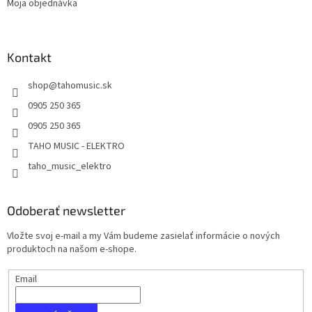
Moja objednávka
Kontakt
shop
@
tahomusic.sk
0905 250 365
0905 250 365
TAHO MUSIC - ELEKTRO
taho_music_elektro
Odoberať newsletter
Vložte svoj e-mail a my Vám budeme zasielať informácie o nových
produktoch na našom e-shope.
Email