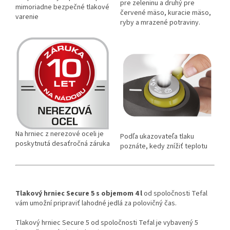
pre zeleninu a druhý pre
mimoriadne bezpečné tlakové
červené mäso, kuracie mäso,
varenie
ryby a mrazené potraviny.
Na hrniec z nerezové oceli je
Podľa ukazovateľa tlaku
poskytnutá desaťročná záruka
poznáte, kedy znížiť teplotu
Tlakový hrniec Secure 5 s objemom 4 l
od spoločnosti Tefal
vám umožní pripraviť lahodné jedlá za polovičný čas.
Tlakový hrniec Secure 5 od spoločnosti Tefal je vybavený 5