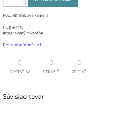
FULL HD Webová kamera
Plug & Play
Integrovaný mikrofón
Detailné informácie
OPÝTAŤ SA
STRÁŽIŤ
ZDIEĽAŤ
Súvisiaci tovar