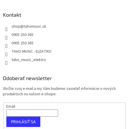
Kontakt
shop
@
tahomusic.sk
0905 250 365
0905 250 365
TAHO MUSIC - ELEKTRO
taho_music_elektro
Odoberať newsletter
Vložte svoj e-mail a my Vám budeme zasielať informácie o nových
produktoch na našom e-shope.
Email
PRIHLÁSIŤ SA