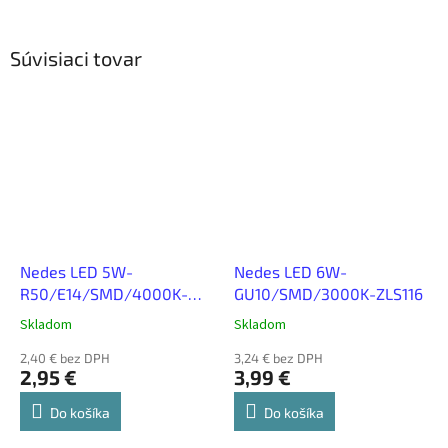
Súvisiaci tovar
Nedes LED 5W-
Nedes LED 6W-
R50/E14/SMD/4000K-
GU10/SMD/3000K-ZLS116
ZLS223
Skladom
Skladom
2,40 € bez DPH
3,24 € bez DPH
2,95 €
3,99 €
Do košíka
Do košíka