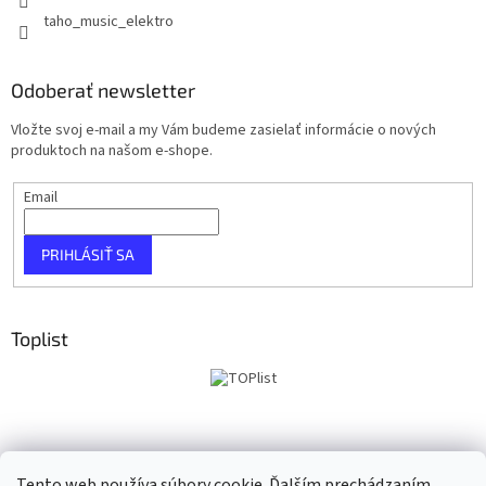
taho_music_elektro
Odoberať newsletter
Vložte svoj e-mail a my Vám budeme zasielať informácie o nových
produktoch na našom e-shope.
Email
PRIHLÁSIŤ SA
Toplist
Tento web používa súbory cookie. Ďalším prechádzaním