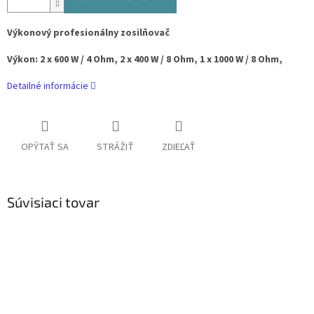
Výkonový
profesionálny zosilňovač
Výkon: 2 x 600 W / 4 Ohm, 2 x 400 W / 8 Ohm, 1 x 1000 W / 8 Ohm,
Detailné informácie
OPÝTAŤ SA
STRÁŽIŤ
ZDIEĽAŤ
Súvisiaci tovar