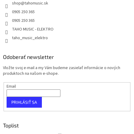
shop
@
tahomusic.sk
0905 250 365
0905 250 365
TAHO MUSIC - ELEKTRO
taho_music_elektro
Odoberať newsletter
Vložte svoj e-mail a my Vám budeme zasielať informácie o nových
produktoch na našom e-shope.
Email
PRIHLÁSIŤ SA
Toplist