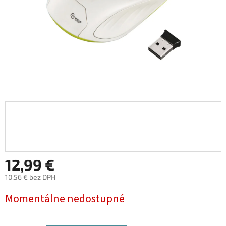
12,99 €
10,56 € bez DPH
Jednotková
Momentálne nedostupné
cena: