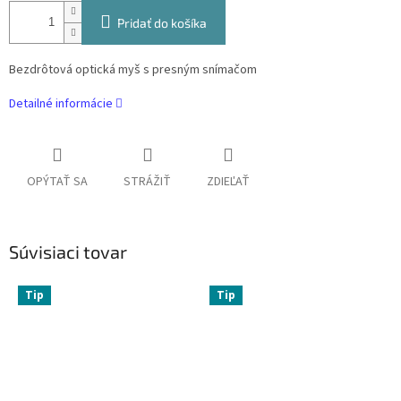
Pridať do košíka
Bezdrôtová optická myš s presným snímačom
Detailné informácie
OPÝTAŤ SA
STRÁŽIŤ
ZDIEĽAŤ
Súvisiaci tovar
Tip
Tip