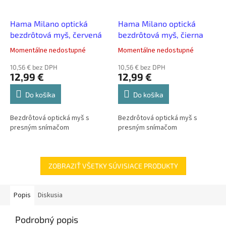
Hama Milano optická
Hama Milano optická
bezdrôtová myš, červená
bezdrôtová myš, čierna
Momentálne nedostupné
Momentálne nedostupné
10,56 € bez DPH
10,56 € bez DPH
12,99 €
12,99 €
Do košíka
Do košíka
Bezdrôtová optická myš s
Bezdrôtová optická myš s
presným snímačom
presným snímačom
ZOBRAZIŤ VŠETKY SÚVISIACE PRODUKTY
Popis
Diskusia
Podrobný popis